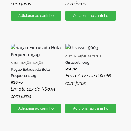
com juros
com juros
Adicionar ao carrinho
Adicionar ao carrinho
,
ALIMENTAÇÃO
SEMENTE
Girassol 500g
,
ALIMENTAÇÃO
RAÇÃO
Ração Extrusada Bola
R$
6,20
Em até 12x de
R$
0,66
Pequena 150g
R$
8,50
com juros
Em até 12x de
R$
0,91
com juros
Adicionar ao carrinho
Adicionar ao carrinho