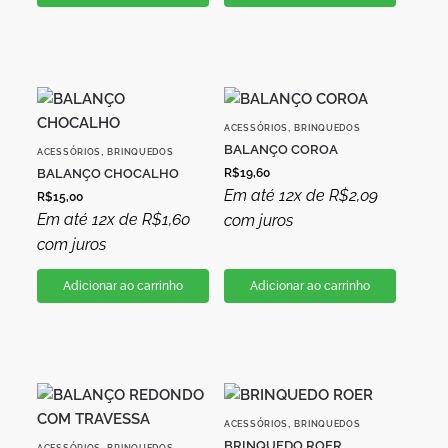
,
ACESSÓRIOS
BRINQUEDOS
BALANÇO COROA
,
ACESSÓRIOS
BRINQUEDOS
BALANÇO CHOCALHO
R$
19,60
Em até 12x de
R$
2,09
R$
15,00
Em até 12x de
R$
1,60
com juros
com juros
Adicionar ao carrinho
Adicionar ao carrinho
,
ACESSÓRIOS
BRINQUEDOS
BRINQUEDO ROER
,
ACESSÓRIOS
BRINQUEDOS