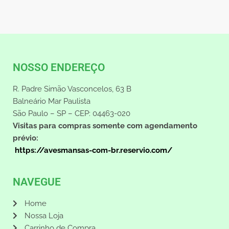
NOSSO ENDEREÇO
R. Padre Simão Vasconcelos, 63 B
Balneário Mar Paulista
São Paulo – SP – CEP: 04463-020
Visitas para compras somente com agendamento
prévio:
https://avesmansas-com-br.reservio.com/
NAVEGUE
Home
Nossa Loja
Carrinho de Compra