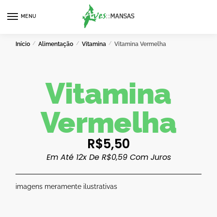
MENU
0
Início
/
Alimentação
/
Vitamina
/
Vitamina Vermelha
Vitamina
Vermelha
R$
5,50
Em Até 12x De
R$
0,59
Com Juros
imagens meramente ilustrativas