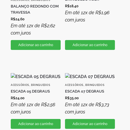
BALANÇO REDONDO COM
R$
18,40
Em até 12x de
R$
1,96
TRAVESSA
R$
24,60
com juros
Em até 12x de
R$
2,62
com juros
Adicionar ao carrinho
Adicionar ao carrinho
,
,
ACESSÓRIOS
BRINQUEDOS
ACESSÓRIOS
BRINQUEDOS
ESCADA 05 DEGRAUS
ESCADA 07 DEGRAUS
R$
24,00
R$
35,00
Em até 12x de
R$
2,56
Em até 12x de
R$
3,73
com juros
com juros
Adicionar ao carrinho
Adicionar ao carrinho