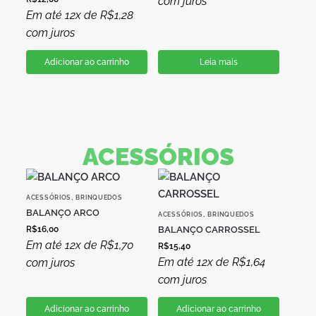
com juros
Em até 12x de
R$
1,28
com juros
Adicionar ao carrinho
Leia mais
ACESSÓRIOS
,
ACESSÓRIOS
BRINQUEDOS
BALANÇO ARCO
,
ACESSÓRIOS
BRINQUEDOS
R$
16,00
BALANÇO CARROSSEL
Em até 12x de
R$
1,70
R$
15,40
Em até 12x de
R$
1,64
com juros
com juros
Adicionar ao carrinho
Adicionar ao carrinho