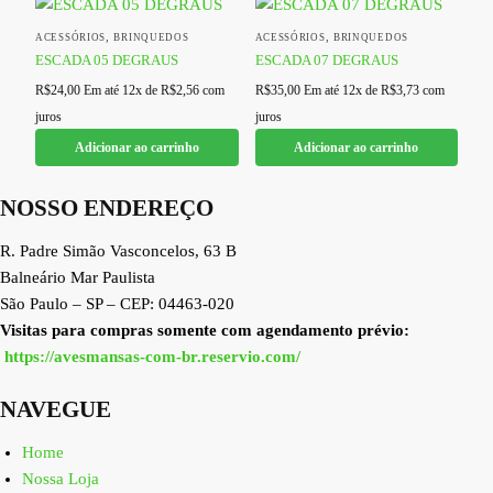
,
,
ACESSÓRIOS
BRINQUEDOS
ACESSÓRIOS
BRINQUEDOS
ESCADA 05 DEGRAUS
ESCADA 07 DEGRAUS
R$
24,00
Em até 12x de
R$
2,56
com
R$
35,00
Em até 12x de
R$
3,73
com
juros
juros
Adicionar ao carrinho
Adicionar ao carrinho
NOSSO ENDEREÇO
R. Padre Simão Vasconcelos, 63 B
Balneário Mar Paulista
São Paulo – SP – CEP: 04463-020
Visitas para compras somente com agendamento prévio:
https://avesmansas-com-br.reservio.com/
NAVEGUE
Home
Nossa Loja