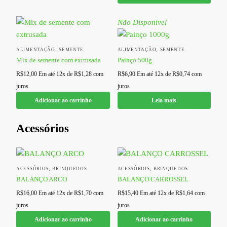
Não Disponível
,
,
ALIMENTAÇÃO
SEMENTE
ALIMENTAÇÃO
SEMENTE
Mix de semente com extrusada
Painço 500g
R$
12,00
Em até 12x de
R$
1,28
com
R$
6,90
Em até 12x de
R$
0,74
com
juros
juros
Adicionar ao carrinho
Leia mais
Acessórios
,
,
ACESSÓRIOS
BRINQUEDOS
ACESSÓRIOS
BRINQUEDOS
BALANÇO ARCO
BALANÇO CARROSSEL
R$
16,00
Em até 12x de
R$
1,70
com
R$
15,40
Em até 12x de
R$
1,64
com
juros
juros
Adicionar ao carrinho
Adicionar ao carrinho