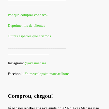
_____________________
Por que comprar conosco?
Depoimentos de clientes
Outras espécies que criamos
______________________________
_____________________
Instagram:
@avesmansas
Facebook:
Fb.me/calopsita.mansafilhote
Comprou, chegou!
Já pensou receber sua ave ainda hoje? No Aves Mansas isso