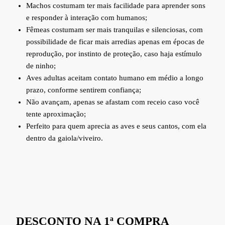
Machos costumam ter mais facilidade para aprender sons
e responder à interação com humanos;
Fêmeas costumam ser mais tranquilas e silenciosas, com
possibilidade de ficar mais arredias apenas em épocas de
reprodução, por instinto de proteção, caso haja estímulo
de ninho;
Aves adultas aceitam contato humano em médio a longo
prazo, conforme sentirem confiança;
Não avançam, apenas se afastam com receio caso você
tente aproximação;
Perfeito para quem aprecia as aves e seus cantos, com ela
dentro da gaiola/viveiro.
DESCONTO NA 1ª COMPRA