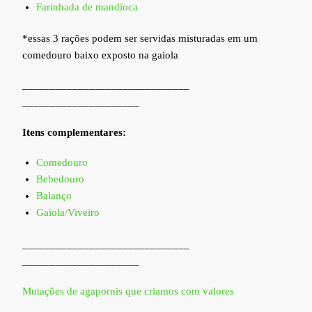
Farinhada de mandioca
*essas 3 rações podem ser servidas misturadas em um
comedouro baixo exposto na gaiola
______________________________
_____________________
Itens complementares:
Comedouro
Bebedouro
Balanço
Gaiola/Viveiro
______________________________
_____________________
Mutações de agapornis que criamos com valores
______________________________