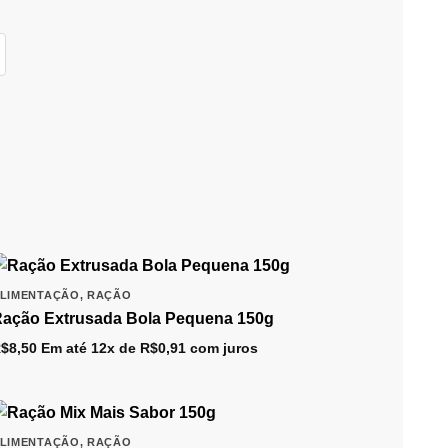
LIMENTAÇÃO
,
RAÇÃO
ação Extrusada Bola Pequena 150g
$
8,50
Em até 12x de
R$
0,91
com juros
LIMENTAÇÃO
,
RAÇÃO