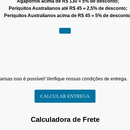
Agapornis acima de R$ 130 = 5% de desconto;
Periquitos Australianos até R$ 45 = 2,5% de desconto;
Periquitos Australianos acima de R$ 45 = 5% de desconto
nsas isso é possível! Verifique nossas condições de entrega.
CALCULAR ENTREGA
Calculadora de Frete