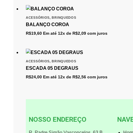
ACESSÓRIOS
,
BRINQUEDOS
BALANÇO COROA
R$
19,60
Em até 12x de
R$
2,09
com juros
ACESSÓRIOS
,
BRINQUEDOS
ESCADA 05 DEGRAUS
R$
24,00
Em até 12x de
R$
2,56
com juros
NOSSO ENDEREÇO
NAV
R. Padre Simão Vasconcelos, 63 B
Hom