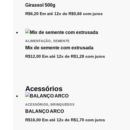
Girassol 500g
R$
6,20
Em até 12x de
R$
0,66
com juros
ALIMENTAÇÃO
,
SEMENTE
Mix de semente com extrusada
R$
12,00
Em até 12x de
R$
1,28
com juros
Acessórios
ACESSÓRIOS
,
BRINQUEDOS
BALANÇO ARCO
R$
16,00
Em até 12x de
R$
1,70
com juros