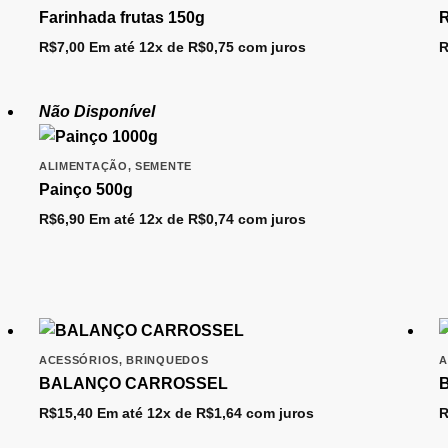
Farinhada frutas 150g
R
R$
7,00
Em até 12x de
R$
0,75
com juros
R
Não Disponível
ALIMENTAÇÃO
,
SEMENTE
Painço 500g
R$
6,90
Em até 12x de
R$
0,74
com juros
ACESSÓRIOS
,
BRINQUEDOS
A
BALANÇO CARROSSEL
R$
15,40
Em até 12x de
R$
1,64
com juros
R