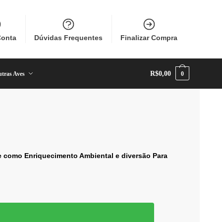
Conta
Dúvidas Frequentes
Finalizar Compra
R$
0,00
tras Aves
0
ve como Enriquecimento Ambiental e diversão Para