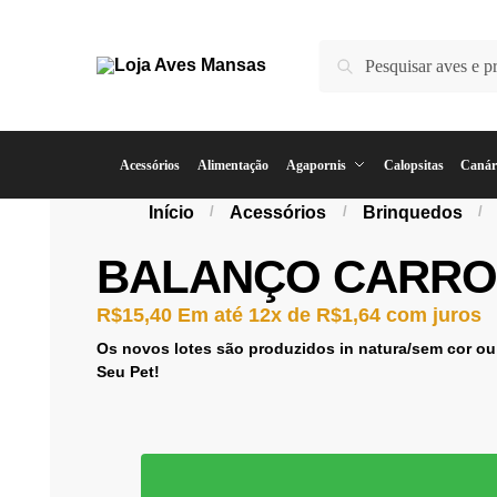
Pesquisar
Acessórios
Alimentação
Agapornis
Calopsitas
Canár
Início
/
Acessórios
/
Brinquedos
/
BALANÇO CARRO
R$
15,40
Em até 12x de
R$
1,64
com juros
Os novos lotes são produzidos in natura/sem cor ou
Seu Pet!