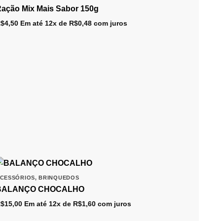
ação Mix Mais Sabor 150g
$
4,50
Em até 12x de
R$
0,48
com juros
CESSÓRIOS
,
BRINQUEDOS
BALANÇO CHOCALHO
$
15,00
Em até 12x de
R$
1,60
com juros