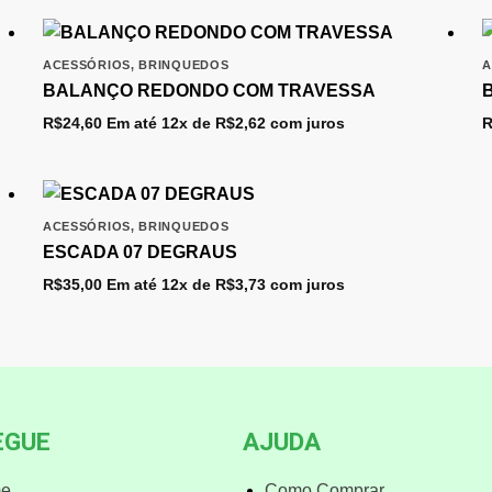
ACESSÓRIOS
,
BRINQUEDOS
A
BALANÇO REDONDO COM TRAVESSA
R$
24,60
Em até 12x de
R$
2,62
com juros
R
ACESSÓRIOS
,
BRINQUEDOS
ESCADA 07 DEGRAUS
R$
35,00
Em até 12x de
R$
3,73
com juros
EGUE
AJUDA
e
Como Comprar