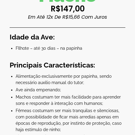
R$
147,00
Em Até 12x De
R$
15,66
Com Juros
Idade da Ave:
FIlhote – até 30 dias – na papinha
Principais Características:
Alimentação exclusivamente por papinha, sendo
necessário auxílio manual do tutor;
Ave ainda empenando;
Machos costumam ter mais facilidade para aprender
sons e responder à interação com humanos;
Fêmeas costumam ser mais tranquilas e silenciosas,
com possibilidade de ficar mais arredias apenas em
épocas de reprodução, por instinto de proteção, caso
haja estímulo de ninho;