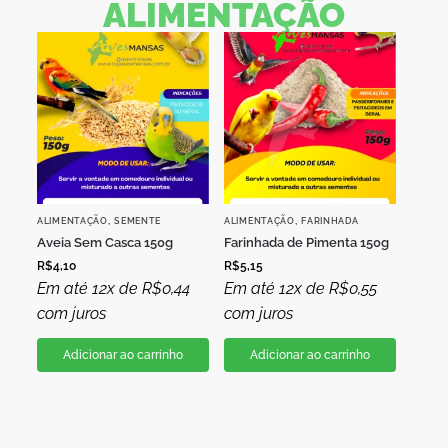
ALIMENTAÇÃO
,
,
ALIMENTAÇÃO
SEMENTE
ALIMENTAÇÃO
FARINHADA
Aveia Sem Casca 150g
Farinhada de Pimenta 150g
R$
4,10
R$
5,15
Em até 12x de
R$
0,44
Em até 12x de
R$
0,55
com juros
com juros
Adicionar ao carrinho
Adicionar ao carrinho