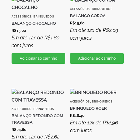
,
ACESSÓRIOS
BRINQUEDOS
BALANÇO COROA
,
ACESSÓRIOS
BRINQUEDOS
BALANÇO CHOCALHO
R$
19,60
Em até 12x de
R$
2,09
R$
15,00
Em até 12x de
R$
1,60
com juros
com juros
Adicionar ao carrinho
Adicionar ao carrinho
,
ACESSÓRIOS
BRINQUEDOS
BRINQUEDO ROER
,
ACESSÓRIOS
BRINQUEDOS
BALANÇO REDONDO COM
R$
18,40
Em até 12x de
R$
1,96
TRAVESSA
R$
24,60
com juros
Em até 12x de
R$
2,62