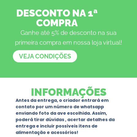
DESCONTO NA 1ª
COMPRA
Ganhe até 5% de desconto na sua
primeira compra em nossa loja virtual!
VEJA CONDIÇÕES
INFORMAÇÕES
Antes da entrega, o criador entrará em
contato por um número de whatsapp
enviando foto da ave escolhida. Assim,
poderá tirar dúvidas , acertar detalhes da
entrega e incluir possíveis itens de
alimentação e acessórios!