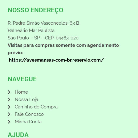
NOSSO ENDEREÇO
R. Padre Simão Vasconcelos, 63 B
Balneário Mar Paulista
São Paulo – SP – CEP: 04463-020
Visitas para compras somente com agendamento
prévio:
https://avesmansas-com-br.reservio.com/
NAVEGUE
Home
Nossa Loja
Carrinho de Compra
Fale Conosco
Minha Conta
AJUDA