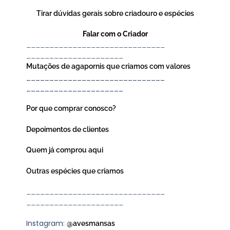
Tirar dúvidas gerais sobre criadouro e espécies
Falar com o Criador
______________________________
_____________________
Mutações de agapornis que criamos com valores
______________________________
_____________________
Por que comprar conosco?
Depoimentos de clientes
Quem já comprou aqui
Outras espécies que criamos
______________________________
_____________________
Instagram:
@avesmansas