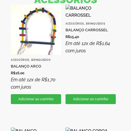
,
ACESSÓRIOS
BRINQUEDOS
BALANÇO CARROSSEL
R$
15,40
Em até 12x de
R$
1,64
com juros
,
ACESSÓRIOS
BRINQUEDOS
BALANÇO ARCO
R$
16,00
Em até 12x de
R$
1,70
com juros
Adicionar ao carrinho
Adicionar ao carrinho