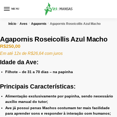
MENU
0
Início
/
Aves
/
Agapornis
/
Agapornis Roseicollis Azul Macho
Agapornis Roseicollis Azul Macho
R$
250,00
Em até 12x de
R$
26,64
com juros
Idade da Ave:
Filhote – de 31 a 70 dias – na papinha
Principais Características:
Alimentação exclusivamente por papinha, sendo necessário
auxílio manual do tutor;
Ave já possui penas Machos costumam ter mais facilidade
para aprender sons e responder à interação com humanos;