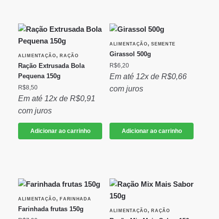
,
ALIMENTAÇÃO
SEMENTE
Girassol 500g
,
ALIMENTAÇÃO
RAÇÃO
Ração Extrusada Bola
R$
6,20
Pequena 150g
Em até 12x de
R$
0,66
R$
8,50
com juros
Em até 12x de
R$
0,91
com juros
Adicionar ao carrinho
Adicionar ao carrinho
,
ALIMENTAÇÃO
FARINHADA
Farinhada frutas 150g
,
ALIMENTAÇÃO
RAÇÃO