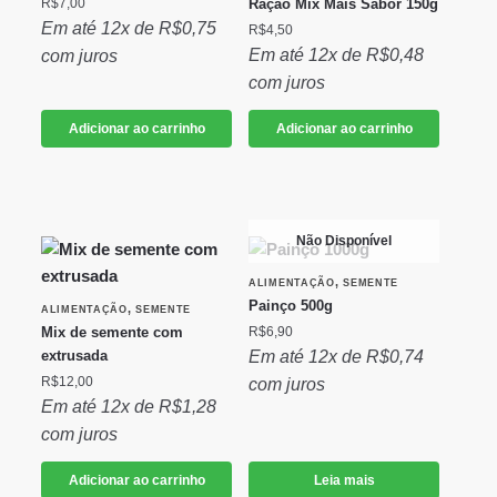
R$
7,00
Ração Mix Mais Sabor 150g
Em até 12x de
R$
0,75
R$
4,50
Em até 12x de
R$
0,48
com juros
com juros
Adicionar ao carrinho
Adicionar ao carrinho
Não Disponível
,
ALIMENTAÇÃO
SEMENTE
Painço 500g
,
ALIMENTAÇÃO
SEMENTE
Mix de semente com
R$
6,90
extrusada
Em até 12x de
R$
0,74
R$
12,00
com juros
Em até 12x de
R$
1,28
com juros
Adicionar ao carrinho
Leia mais