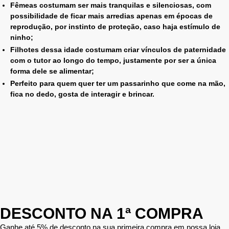
Fêmeas costumam ser mais tranquilas e silenciosas, com
possibilidade de ficar mais arredias apenas em épocas de
reprodução, por instinto de proteção, caso haja estímulo de
ninho;
Filhotes dessa idade costumam criar vínculos de paternidade
com o tutor ao longo do tempo, justamente por ser a única
forma dele se alimentar;
Perfeito para quem quer ter um passarinho que come na mão,
fica no dedo, gosta de interagir e brincar.
DESCONTO NA 1ª COMPRA
Ganhe até 5% de desconto na sua primeira compra em nossa loja