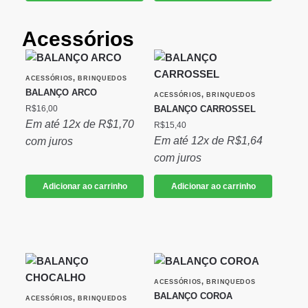
Acessórios
,
ACESSÓRIOS
BRINQUEDOS
BALANÇO ARCO
,
ACESSÓRIOS
BRINQUEDOS
R$
16,00
BALANÇO CARROSSEL
Em até 12x de
R$
1,70
R$
15,40
Em até 12x de
R$
1,64
com juros
com juros
Adicionar ao carrinho
Adicionar ao carrinho
,
ACESSÓRIOS
BRINQUEDOS
BALANÇO COROA
,
ACESSÓRIOS
BRINQUEDOS