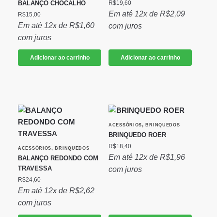
BALANÇO CHOCALHO
R$
19,60
Em até 12x de
R$
2,09
R$
15,00
Em até 12x de
R$
1,60
com juros
com juros
Adicionar ao carrinho
Adicionar ao carrinho
,
ACESSÓRIOS
BRINQUEDOS
BRINQUEDO ROER
R$
18,40
,
ACESSÓRIOS
BRINQUEDOS
Em até 12x de
R$
1,96
BALANÇO REDONDO COM
TRAVESSA
com juros
R$
24,60
Em até 12x de
R$
2,62
com juros