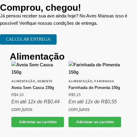
Comprou, chegou!
Já pensou receber sua ave ainda hoje? No Aves Mansas isso é
possível! Verifique nossas condições de entrega.
CALCULAR ENTREGA
Alimentação
,
,
ALIMENTAÇÃO
SEMENTE
ALIMENTAÇÃO
FARINHADA
Aveia Sem Casca 150g
Farinhada de Pimenta 150g
R$
4,10
R$
5,15
Em até 12x de
R$
0,44
Em até 12x de
R$
0,55
com juros
com juros
Adicionar ao carrinho
Adicionar ao carrinho