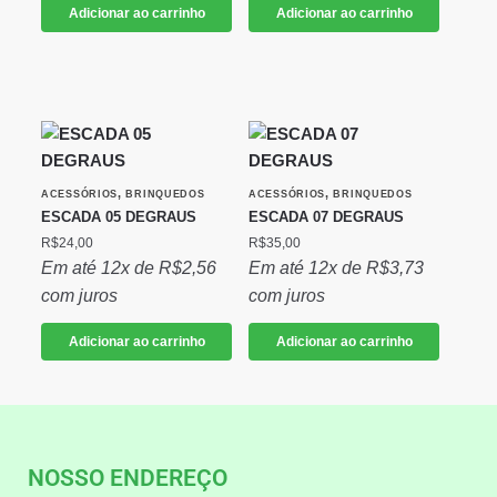
Adicionar ao carrinho
Adicionar ao carrinho
,
,
ACESSÓRIOS
BRINQUEDOS
ACESSÓRIOS
BRINQUEDOS
ESCADA 05 DEGRAUS
ESCADA 07 DEGRAUS
R$
24,00
R$
35,00
Em até 12x de
R$
2,56
Em até 12x de
R$
3,73
com juros
com juros
Adicionar ao carrinho
Adicionar ao carrinho
NOSSO ENDEREÇO