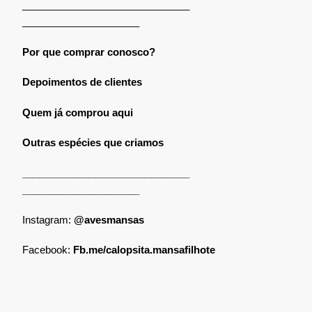
______________________________
_____________________
Por que comprar conosco?
Depoimentos de clientes
Quem já comprou aqui
Outras espécies que criamos
______________________________
_____________________
Instagram:
@avesmansas
Facebook:
Fb.me/calopsita.mansafilhote