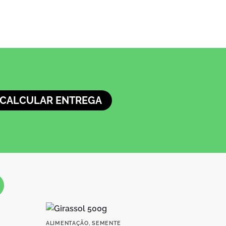
CALCULAR ENTREGA
O
ALIMENTAÇÃO
,
SEMENTE