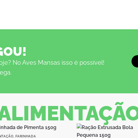
GOU!
oje? No Aves Mansas isso é possível!
ega.
ALIMENTAÇÃ
NTAÇÃO
,
FARINHADA