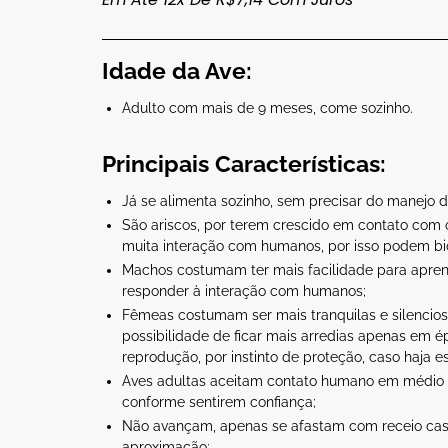
Idade da Ave:
Adulto com mais de 9 meses, come sozinho.
Principais Características:
Já se alimenta sozinho, sem precisar do manejo 
São ariscos, por terem crescido em contato com 
muita interação com humanos, por isso podem bi
Machos costumam ter mais facilidade para apren
responder à interação com humanos;
Fêmeas costumam ser mais tranquilas e silencio
possibilidade de ficar mais arredias apenas em 
reprodução, por instinto de proteção, caso haja e
Aves adultas aceitam contato humano em médio 
conforme sentirem confiança;
Não avançam, apenas se afastam com receio cas
aproximação;