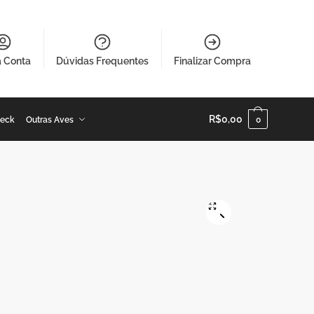
a Conta
Dúvidas Frequentes
Finalizar Compra
R$
0,00
Neck
Outras Aves
0