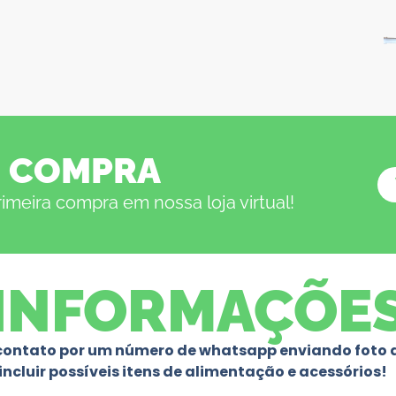
ª COMPRA
meira compra em nossa loja virtual!
INFORMAÇÕE
 contato por um número de whatsapp enviando foto da
incluir possíveis itens de alimentação e acessórios!