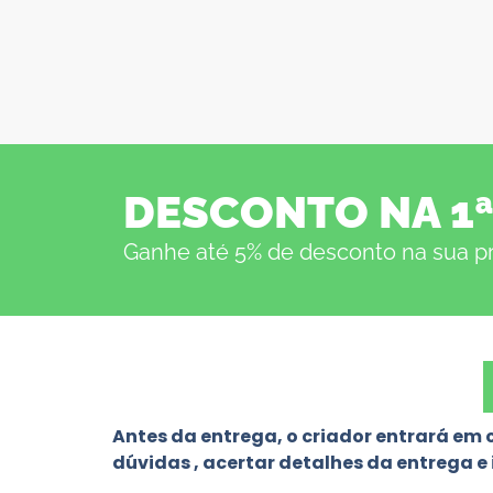
DESCONTO NA 1
Ganhe até 5% de desconto na sua pri
Antes da entrega, o criador entrará em
dúvidas , acertar detalhes da entrega e 