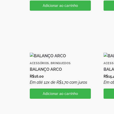
Adicionar ao carrinho
ACESSÓRIOS
,
BRINQUEDOS
ACESS
BALANÇO ARCO
BAL
R$
16,00
R$
15,
Em até 12x de
R$
1,70
com juros
Em at
Adicionar ao carrinho