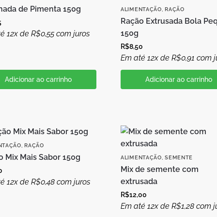
nhada de Pimenta 150g
ALIMENTAÇÃO
,
RAÇÃO
Ração Extrusada Bola Pe
5
150g
é 12x de
R$
0,55
com juros
R$
8,50
Em até 12x de
R$
0,91
com j
Adicionar ao carrinho
Adicionar ao carrinho
NTAÇÃO
,
RAÇÃO
o Mix Mais Sabor 150g
ALIMENTAÇÃO
,
SEMENTE
Mix de semente com
0
extrusada
é 12x de
R$
0,48
com juros
R$
12,00
Em até 12x de
R$
1,28
com j