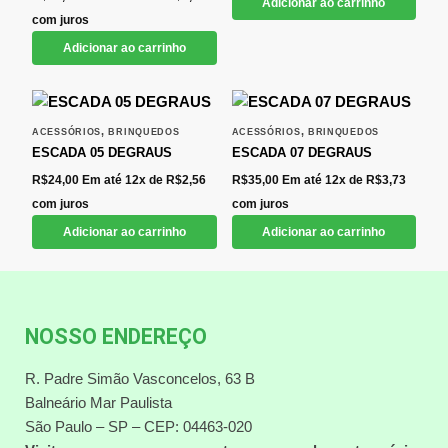
Adicionar ao carrinho
com juros
Adicionar ao carrinho
,
,
ACESSÓRIOS
BRINQUEDOS
ACESSÓRIOS
BRINQUEDOS
ESCADA 05 DEGRAUS
ESCADA 07 DEGRAUS
R$
24,00
Em até 12x de
R$
2,56
R$
35,00
Em até 12x de
R$
3,73
com juros
com juros
Adicionar ao carrinho
Adicionar ao carrinho
NOSSO ENDEREÇO
R. Padre Simão Vasconcelos, 63 B
Balneário Mar Paulista
São Paulo – SP – CEP: 04463-020