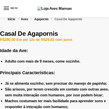
MENU
0
Início
/
Aves
/
Agapornis
/
Casal De Agapornis
Casal De Agapornis
R$
280,00
Em até 12x de
R$
29,83
com juros
Idade da Ave:
Adulto com mais de 9 meses, come sozinho.
Principais Características:
Já se alimenta sozinho, sem precisar do manejo de papinha;
São ariscos, por terem crescido em contato com outras aves,
sem muita interação com humanos, por isso podem bicar;
Machos costumam ter mais facilidade para aprender sons e
responder à interação com humanos;