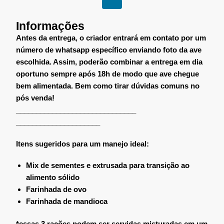
Informações
Antes da entrega, o criador entrará em contato por um
número de whatsapp específico enviando foto da ave
escolhida. Assim, poderão combinar a entrega em dia
oportuno sempre após 18h de modo que ave chegue
bem alimentada. Bem como tirar dúvidas comuns no
pós venda!
______________________________
_____________________
Itens sugeridos para um manejo ideal:
Mix de sementes e extrusada para transição ao
alimento sólido
Farinhada de ovo
Farinhada de mandioca
*essas 3 rações podem ser servidas misturadas em um