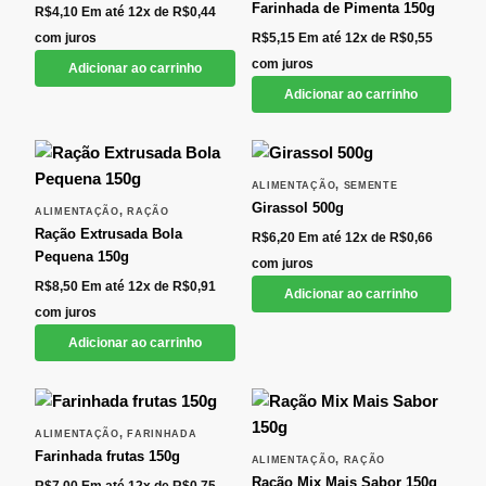
Farinhada de Pimenta 150g
R$
4,10
Em até 12x de
R$
0,44
com juros
R$
5,15
Em até 12x de
R$
0,55
com juros
Adicionar ao carrinho
Adicionar ao carrinho
,
ALIMENTAÇÃO
SEMENTE
Girassol 500g
,
ALIMENTAÇÃO
RAÇÃO
Ração Extrusada Bola
R$
6,20
Em até 12x de
R$
0,66
Pequena 150g
com juros
R$
8,50
Em até 12x de
R$
0,91
Adicionar ao carrinho
com juros
Adicionar ao carrinho
,
ALIMENTAÇÃO
FARINHADA
Farinhada frutas 150g
,
ALIMENTAÇÃO
RAÇÃO
Ração Mix Mais Sabor 150g