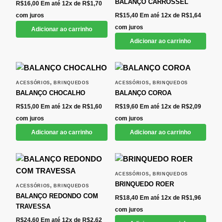
BALANÇO CARROSSEL
R$
16,00
Em até 12x de
R$
1,70
com juros
R$
15,40
Em até 12x de
R$
1,64
com juros
Adicionar ao carrinho
Adicionar ao carrinho
,
,
ACESSÓRIOS
BRINQUEDOS
ACESSÓRIOS
BRINQUEDOS
BALANÇO CHOCALHO
BALANÇO COROA
R$
15,00
Em até 12x de
R$
1,60
R$
19,60
Em até 12x de
R$
2,09
com juros
com juros
Adicionar ao carrinho
Adicionar ao carrinho
,
ACESSÓRIOS
BRINQUEDOS
BRINQUEDO ROER
,
ACESSÓRIOS
BRINQUEDOS
BALANÇO REDONDO COM
R$
18,40
Em até 12x de
R$
1,96
TRAVESSA
com juros
R$
24,60
Em até 12x de
R$
2,62