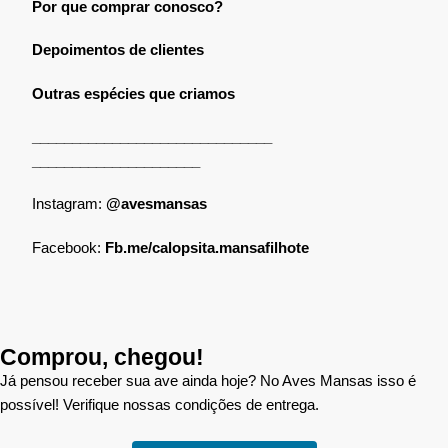
Por que comprar conosco?
Depoimentos de clientes
Outras espécies que criamos
______________________________
_____________________
Instagram:
@avesmansas
Facebook:
Fb.me/calopsita.mansafilhote
Comprou, chegou!
Já pensou receber sua ave ainda hoje? No Aves Mansas isso é
possível! Verifique nossas condições de entrega.