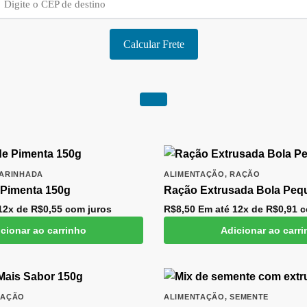
Calcular Frete
ARINHADA
ALIMENTAÇÃO
,
RAÇÃO
 Pimenta 150g
Ração Extrusada Bola Peq
12x de
R$
0,55
com juros
R$
8,50
Em até 12x de
R$
0,91
c
cionar ao carrinho
Adicionar ao carr
RAÇÃO
ALIMENTAÇÃO
,
SEMENTE