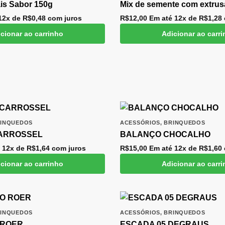
is Sabor 150g
Mix de semente com extru
12x de
R$
0,48
com juros
R$
12,00
Em até 12x de
R$
1,28
cionar ao carrinho
Adicionar ao carr
INQUEDOS
ACESSÓRIOS
,
BRINQUEDOS
ARROSSEL
BALANÇO CHOCALHO
 12x de
R$
1,64
com juros
R$
15,00
Em até 12x de
R$
1,60
cionar ao carrinho
Adicionar ao carr
INQUEDOS
ACESSÓRIOS
,
BRINQUEDOS
 ROER
ESCADA 05 DEGRAUS