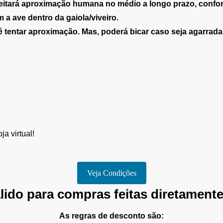
itará aproximação humana no médio a longo prazo, conform
 a ave dentro da gaiola/viveiro.
tentar aproximação. Mas, poderá bicar caso seja agarrada 
a virtual!
Veja Condições
lido para compras feitas diretamente 
As regras de desconto são: