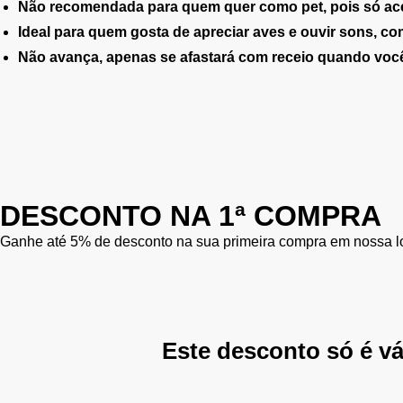
Não recomendada para quem quer como pet, pois só ace
Ideal para quem gosta de apreciar aves e ouvir sons, com
Não avança, apenas se afastará com receio quando você 
DESCONTO NA 1ª COMPRA
Ganhe até 5% de desconto na sua primeira compra em nossa loj
Este desconto só é vá