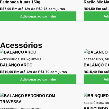
Farinhada frutas 150g
Ração Mix Ma
R$
7,00
Em até 12x de
R$
0,75
com juros
R$
4,50
Em até 
Adicionar ao carrinho
Adi
Acessórios
ACESSÓRIOS
,
BRINQUEDOS
ACESSÓRIOS
,
BR
BALANÇO ARCO
BALANÇO C
R$
16,00
Em até 12x de
R$
1,70
com juros
R$
15,40
Em até
Adicionar ao carrinho
Adi
ACESSÓRIOS
,
BR
BRINQUEDO
ACESSÓRIOS
,
BRINQUEDOS