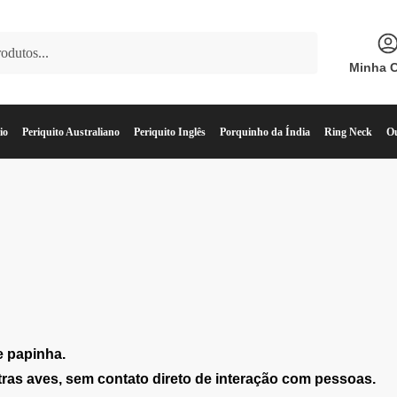
Minha 
io
Periquito Australiano
Periquito Inglês
Porquinho da Índia
Ring Neck
Ou
e papinha.
ras aves, sem contato direto de interação com pessoas.