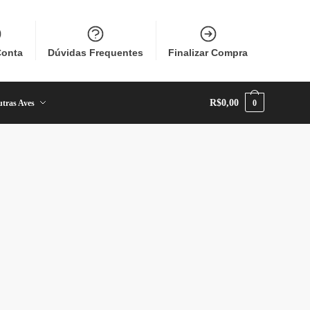
Conta
Dúvidas Frequentes
Finalizar Compra
R$
0,00
tras Aves
0