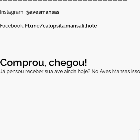
Instagram:
@avesmansas
Facebook:
Fb.me/calopsita.mansafilhote
Comprou, chegou!
Já pensou receber sua ave ainda hoje? No Aves Mansas isso 