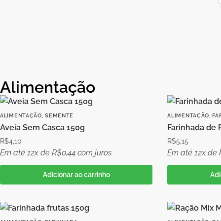
Alimentação
ALIMENTAÇÃO
,
SEMENTE
ALIMENTAÇÃO
,
FA
Aveia Sem Casca 150g
Farinhada de 
R$
4,10
R$
5,15
Em até 12x de
R$
0,44
com juros
Em até 12x de
Adicionar ao carrinho
Adi