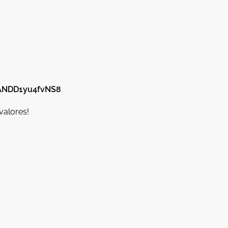
mANDD1yu4fvNS8
valores!