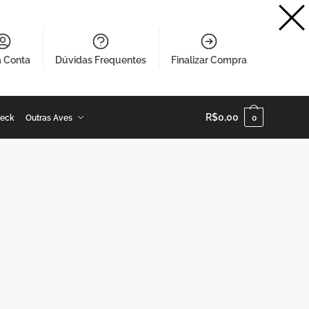
a Conta
Dúvidas Frequentes
Finalizar Compra
R$
0,00
Neck
Outras Aves
0