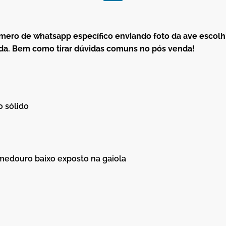
úmero de whatsapp específico enviando foto da ave escol
a. Bem como tirar dúvidas comuns no pós venda!
o sólido
medouro baixo exposto na gaiola