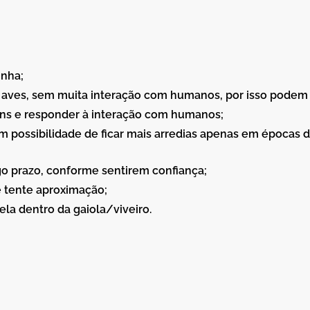
inha;
 aves, sem muita interação com humanos, por isso podem 
ons e responder à interação com humanos;
 possibilidade de ficar mais arredias apenas em épocas de
o prazo, conforme sentirem confiança;
 tente aproximação;
ela dentro da gaiola/viveiro.