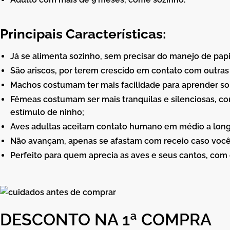
Principais Características:
Já se alimenta sozinho, sem precisar do manejo de pap
São ariscos, por terem crescido em contato com outras
Machos costumam ter mais facilidade para aprender s
Fêmeas costumam ser mais tranquilas e silenciosas, com
estímulo de ninho;
Aves adultas aceitam contato humano em médio a long
Não avançam, apenas se afastam com receio caso você
Perfeito para quem aprecia as aves e seus cantos, com 
DESCONTO NA 1ª COMPRA