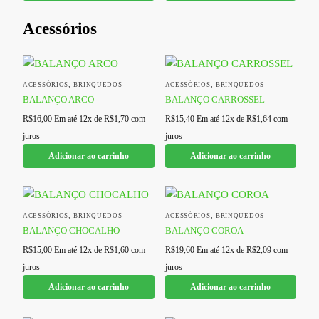
Acessórios
,
,
ACESSÓRIOS
BRINQUEDOS
ACESSÓRIOS
BRINQUEDOS
BALANÇO ARCO
BALANÇO CARROSSEL
R$
16,00
Em até 12x de
R$
1,70
com
R$
15,40
Em até 12x de
R$
1,64
com
juros
juros
Adicionar ao carrinho
Adicionar ao carrinho
,
,
ACESSÓRIOS
BRINQUEDOS
ACESSÓRIOS
BRINQUEDOS
BALANÇO CHOCALHO
BALANÇO COROA
R$
15,00
Em até 12x de
R$
1,60
com
R$
19,60
Em até 12x de
R$
2,09
com
juros
juros
Adicionar ao carrinho
Adicionar ao carrinho