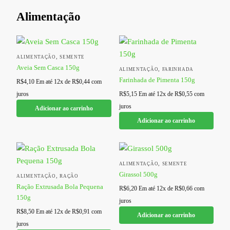
Alimentação
,
ALIMENTAÇÃO
SEMENTE
Aveia Sem Casca 150g
,
ALIMENTAÇÃO
FARINHADA
Farinhada de Pimenta 150g
R$
4,10
Em até 12x de
R$
0,44
com
juros
R$
5,15
Em até 12x de
R$
0,55
com
juros
Adicionar ao carrinho
Adicionar ao carrinho
,
ALIMENTAÇÃO
SEMENTE
Girassol 500g
,
ALIMENTAÇÃO
RAÇÃO
Ração Extrusada Bola Pequena
R$
6,20
Em até 12x de
R$
0,66
com
150g
juros
R$
8,50
Em até 12x de
R$
0,91
com
Adicionar ao carrinho
juros