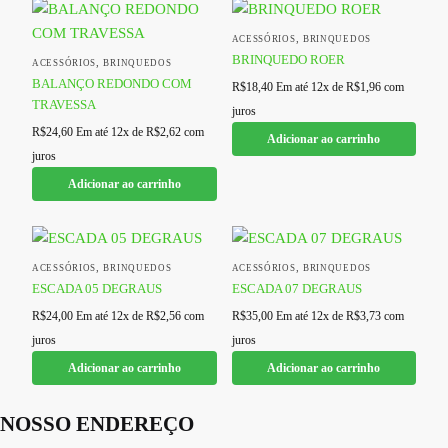
,
ACESSÓRIOS
BRINQUEDOS
BRINQUEDO ROER
,
ACESSÓRIOS
BRINQUEDOS
BALANÇO REDONDO COM
R$
18,40
Em até 12x de
R$
1,96
com
TRAVESSA
juros
R$
24,60
Em até 12x de
R$
2,62
com
Adicionar ao carrinho
juros
Adicionar ao carrinho
,
,
ACESSÓRIOS
BRINQUEDOS
ACESSÓRIOS
BRINQUEDOS
ESCADA 05 DEGRAUS
ESCADA 07 DEGRAUS
R$
24,00
Em até 12x de
R$
2,56
com
R$
35,00
Em até 12x de
R$
3,73
com
juros
juros
Adicionar ao carrinho
Adicionar ao carrinho
NOSSO ENDEREÇO