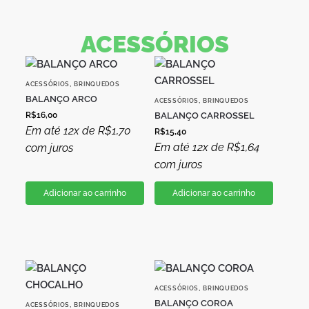
ACESSÓRIOS
,
ACESSÓRIOS
BRINQUEDOS
BALANÇO ARCO
,
ACESSÓRIOS
BRINQUEDOS
R$
16,00
BALANÇO CARROSSEL
Em até 12x de
R$
1,70
R$
15,40
Em até 12x de
R$
1,64
com juros
com juros
Adicionar ao carrinho
Adicionar ao carrinho
,
ACESSÓRIOS
BRINQUEDOS
BALANÇO COROA
,
ACESSÓRIOS
BRINQUEDOS