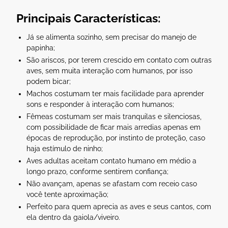
Principais Características:
Já se alimenta sozinho, sem precisar do manejo de
papinha;
São ariscos, por terem crescido em contato com outras
aves, sem muita interação com humanos, por isso
podem bicar;
Machos costumam ter mais facilidade para aprender
sons e responder à interação com humanos;
Fêmeas costumam ser mais tranquilas e silenciosas,
com possibilidade de ficar mais arredias apenas em
épocas de reprodução, por instinto de proteção, caso
haja estímulo de ninho;
Aves adultas aceitam contato humano em médio a
longo prazo, conforme sentirem confiança;
Não avançam, apenas se afastam com receio caso
você tente aproximação;
Perfeito para quem aprecia as aves e seus cantos, com
ela dentro da gaiola/viveiro.