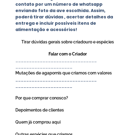
contato por um número de whatsapp
enviando foto da ave escolhida. Assim,
poderá tirar dúvidas , acertar detalhes da
entrega e incluir possíveis itens de
alimentação e acessórios!
Tirar dúvidas gerais sobre criadouro e espécies
Falar com o Criador
______________________________
_____________________
Mutações de agapornis que criamos com valores
______________________________
_____________________
Por que comprar conosco?
Depoimentos de clientes
Quem já comprou aqui
Outras espécies que criamos