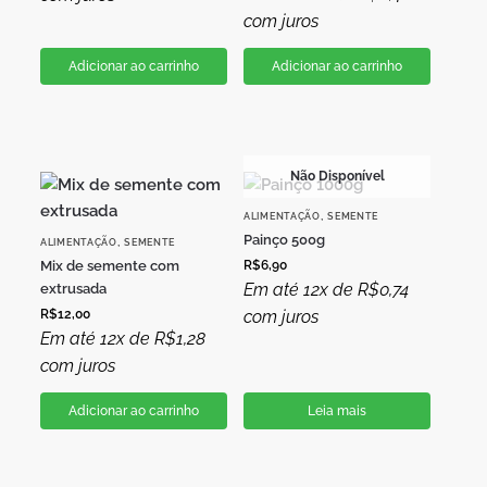
com juros
Adicionar ao carrinho
Adicionar ao carrinho
Não Disponível
,
ALIMENTAÇÃO
SEMENTE
Painço 500g
,
ALIMENTAÇÃO
SEMENTE
Mix de semente com
R$
6,90
Em até 12x de
R$
0,74
extrusada
R$
12,00
com juros
Em até 12x de
R$
1,28
com juros
Adicionar ao carrinho
Leia mais