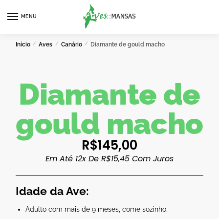
MENU
0
Início
/
Aves
/
Canário
/
Diamante de gould macho
Diamante de
gould macho
R$
145,00
Em Até 12x De
R$
15,45
Com Juros
Idade da Ave:
Adulto com mais de 9 meses, come sozinho.