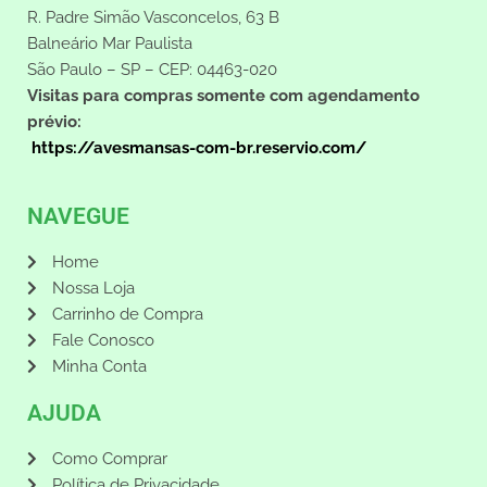
R. Padre Simão Vasconcelos, 63 B
Balneário Mar Paulista
São Paulo – SP – CEP: 04463-020
Visitas para compras somente com agendamento
prévio:
https://avesmansas-com-br.reservio.com/
NAVEGUE
Home
Nossa Loja
Carrinho de Compra
Fale Conosco
Minha Conta
AJUDA
Como Comprar
Política de Privacidade