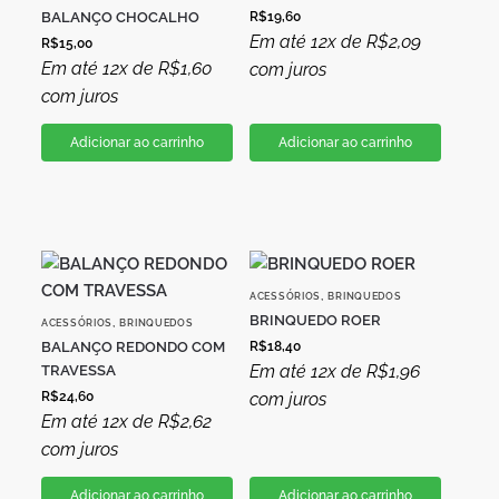
BALANÇO CHOCALHO
R$
19,60
Em até 12x de
R$
2,09
R$
15,00
Em até 12x de
R$
1,60
com juros
com juros
Adicionar ao carrinho
Adicionar ao carrinho
,
ACESSÓRIOS
BRINQUEDOS
BRINQUEDO ROER
,
ACESSÓRIOS
BRINQUEDOS
BALANÇO REDONDO COM
R$
18,40
Em até 12x de
R$
1,96
TRAVESSA
R$
24,60
com juros
Em até 12x de
R$
2,62
com juros
Adicionar ao carrinho
Adicionar ao carrinho