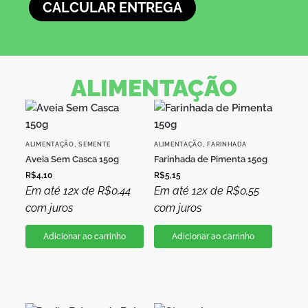
CALCULAR ENTREGA
ALIMENTAÇÃO
,
,
ALIMENTAÇÃO
SEMENTE
ALIMENTAÇÃO
FARINHADA
Aveia Sem Casca 150g
Farinhada de Pimenta 150g
R$
4,10
R$
5,15
Em até 12x de
R$
0,44
Em até 12x de
R$
0,55
com juros
com juros
Adicionar ao carrinho
Adicionar ao carrinho