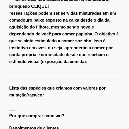
brinquedo
CLIQUE!
*essas rações podem ser servidas misturadas em um
comedouro baixo exposto na caixa desde o dia da
aquisição do filhote, mesmo sendo novo e
dependendo de você para comer papinha. O objetivo é
que se sinta estimulado a comer sozinho. Isso é
instintivo em aves, ou seja, aprenderão a comer por
conta própria e curiosidade desde que recebam o
estímulo visual (exposição da comida).
________________________________________________
___
Lista das espécies que criamos com valores por
mutação/raça/cor
________________________________________________
___
Por que comprar conosco?
Depoimentos de clientes