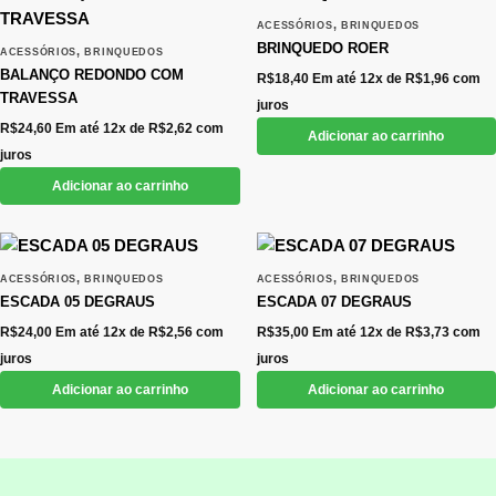
,
ACESSÓRIOS
BRINQUEDOS
BRINQUEDO ROER
,
ACESSÓRIOS
BRINQUEDOS
BALANÇO REDONDO COM
R$
18,40
Em até 12x de
R$
1,96
com
TRAVESSA
juros
R$
24,60
Em até 12x de
R$
2,62
com
Adicionar ao carrinho
juros
Adicionar ao carrinho
,
,
ACESSÓRIOS
BRINQUEDOS
ACESSÓRIOS
BRINQUEDOS
ESCADA 05 DEGRAUS
ESCADA 07 DEGRAUS
R$
24,00
Em até 12x de
R$
2,56
com
R$
35,00
Em até 12x de
R$
3,73
com
juros
juros
Adicionar ao carrinho
Adicionar ao carrinho