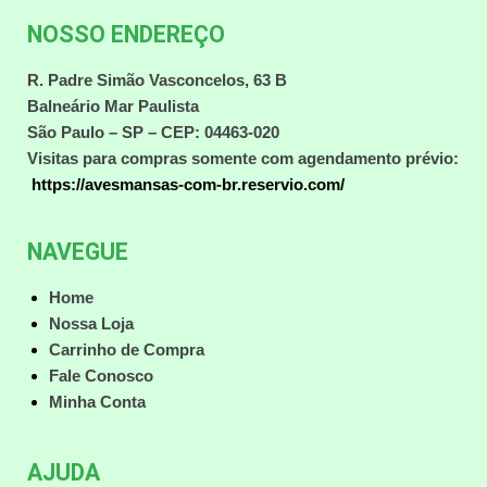
NOSSO ENDEREÇO
R. Padre Simão Vasconcelos, 63 B
Balneário Mar Paulista
São Paulo – SP – CEP: 04463-020
Visitas para compras somente com agendamento prévio:
https://avesmansas-com-br.reservio.com/
NAVEGUE
Home
Nossa Loja
Carrinho de Compra
Fale Conosco
Minha Conta
AJUDA