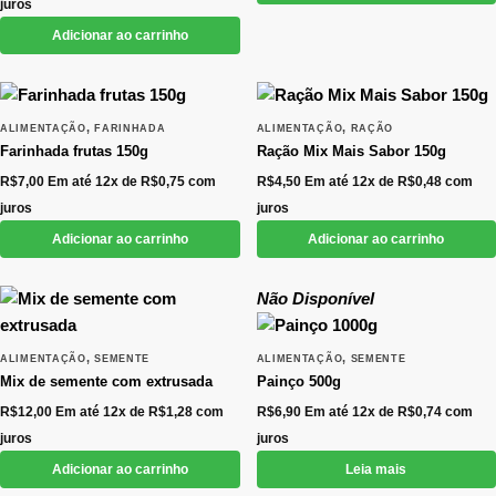
juros
Adicionar ao carrinho
,
,
ALIMENTAÇÃO
FARINHADA
ALIMENTAÇÃO
RAÇÃO
Farinhada frutas 150g
Ração Mix Mais Sabor 150g
R$
7,00
Em até 12x de
R$
0,75
com
R$
4,50
Em até 12x de
R$
0,48
com
juros
juros
Adicionar ao carrinho
Adicionar ao carrinho
Não Disponível
,
,
ALIMENTAÇÃO
SEMENTE
ALIMENTAÇÃO
SEMENTE
Mix de semente com extrusada
Painço 500g
R$
12,00
Em até 12x de
R$
1,28
com
R$
6,90
Em até 12x de
R$
0,74
com
juros
juros
Adicionar ao carrinho
Leia mais