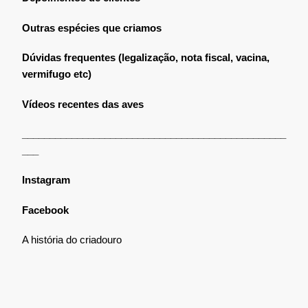
Outras espécies que criamos
Dúvidas frequentes (legalização, nota fiscal, vacina,
vermifugo etc)
Vídeos recentes das aves
________________________________________________
___
Instagram
Facebook
A história do criadouro