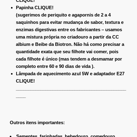
CLIQUE!
Papinha
CLIQUE!
(sugerimos de periquito e agapornis de 2 a 4
saquinhos para evitar mudança de sabor, textura e
enzimas digestivas entre os fabricantes – usamos
uma mistura própria no criadouro a partir da CC
albium e Beibe da Biotron. Não há como precisar a
quantidade exata que seu filhote vai comer, pois
cada filhote é único (mas tendem a desmamar por
completo entre 60 e 90 dias de vida ).
Lâmpada de aquecimento azul 5W e adaptador E27
CLIQUE!
_____________________________________________
____
Outros itens importantes:
Sementes, farinhadas, bebedouro, comedouro,