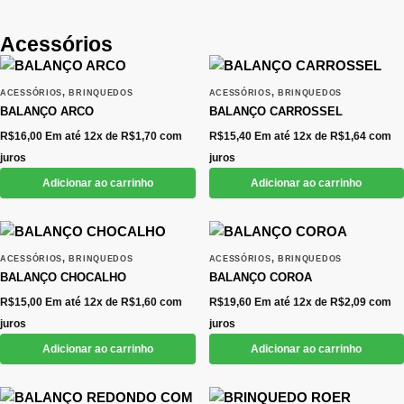
Acessórios
,
,
ACESSÓRIOS
BRINQUEDOS
ACESSÓRIOS
BRINQUEDOS
BALANÇO ARCO
BALANÇO CARROSSEL
R$
16,00
Em até 12x de
R$
1,70
com
R$
15,40
Em até 12x de
R$
1,64
com
juros
juros
Adicionar ao carrinho
Adicionar ao carrinho
,
,
ACESSÓRIOS
BRINQUEDOS
ACESSÓRIOS
BRINQUEDOS
BALANÇO CHOCALHO
BALANÇO COROA
R$
15,00
Em até 12x de
R$
1,60
com
R$
19,60
Em até 12x de
R$
2,09
com
juros
juros
Adicionar ao carrinho
Adicionar ao carrinho