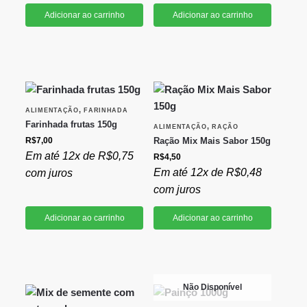
Adicionar ao carrinho
Adicionar ao carrinho
,
ALIMENTAÇÃO
FARINHADA
Farinhada frutas 150g
,
ALIMENTAÇÃO
RAÇÃO
R$
7,00
Ração Mix Mais Sabor 150g
Em até 12x de
R$
0,75
R$
4,50
Em até 12x de
R$
0,48
com juros
com juros
Adicionar ao carrinho
Adicionar ao carrinho
Não Disponível