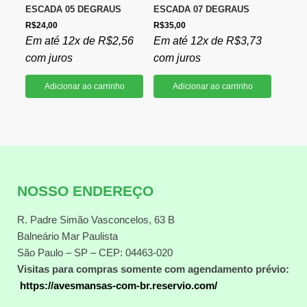
ESCADA 05 DEGRAUS
ESCADA 07 DEGRAUS
R$
24,00
R$
35,00
Em até 12x de
R$
2,56
Em até 12x de
R$
3,73
com juros
com juros
Adicionar ao carrinho
Adicionar ao carrinho
NOSSO ENDEREÇO
R. Padre Simão Vasconcelos, 63 B
Balneário Mar Paulista
São Paulo – SP – CEP: 04463-020
Visitas para compras somente com agendamento prévio:
https://avesmansas-com-br.reservio.com/