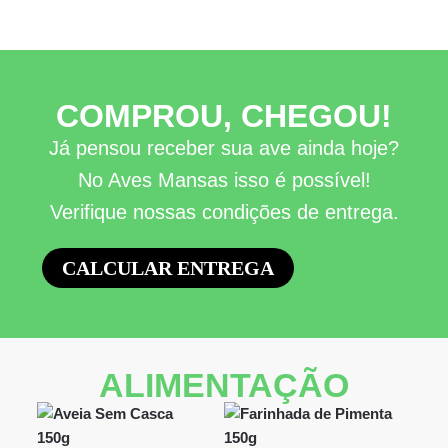
COMPROU, CHEGOU!
Já pensou receber sua ave ainda hoje?
No Aves Mansas isso é possível!
Verifique nossas condições de entrega.
CALCULAR ENTREGA
ALIMENTAÇÃO