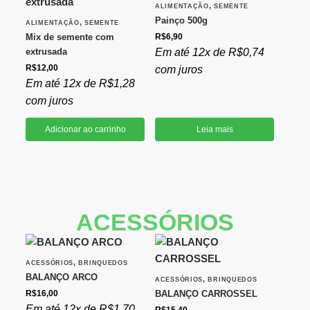
,
ALIMENTAÇÃO
SEMENTE
Painço 500g
,
ALIMENTAÇÃO
SEMENTE
Mix de semente com
R$
6,90
extrusada
Em até 12x de
R$
0,74
R$
12,00
com juros
Em até 12x de
R$
1,28
com juros
Adicionar ao carrinho
Leia mais
ACESSÓRIOS
,
ACESSÓRIOS
BRINQUEDOS
BALANÇO ARCO
,
ACESSÓRIOS
BRINQUEDOS
R$
16,00
BALANÇO CARROSSEL
Em até 12x de
R$
1,70
R$
15,40