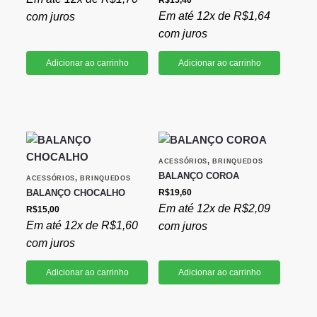
Em até 12x de
R$
1,64
com juros
com juros
Adicionar ao carrinho
Adicionar ao carrinho
,
ACESSÓRIOS
BRINQUEDOS
BALANÇO COROA
,
ACESSÓRIOS
BRINQUEDOS
BALANÇO CHOCALHO
R$
19,60
Em até 12x de
R$
2,09
R$
15,00
Em até 12x de
R$
1,60
com juros
com juros
Adicionar ao carrinho
Adicionar ao carrinho