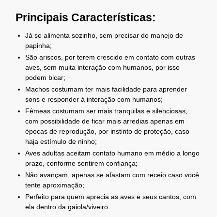
Principais Características:
Já se alimenta sozinho, sem precisar do manejo de
papinha;
São ariscos, por terem crescido em contato com outras
aves, sem muita interação com humanos, por isso
podem bicar;
Machos costumam ter mais facilidade para aprender
sons e responder à interação com humanos;
Fêmeas costumam ser mais tranquilas e silenciosas,
com possibilidade de ficar mais arredias apenas em
épocas de reprodução, por instinto de proteção, caso
haja estímulo de ninho;
Aves adultas aceitam contato humano em médio a longo
prazo, conforme sentirem confiança;
Não avançam, apenas se afastam com receio caso você
tente aproximação;
Perfeito para quem aprecia as aves e seus cantos, com
ela dentro da gaiola/viveiro.