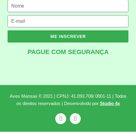
ME INSCREVER
PAGUE COM SEGURANÇA
Aves Mansas © 2021 | CPNJ: 41.093.708/ 0001-11 | Todos
os direitos reservados | Desenvolvido por
Studio 4x