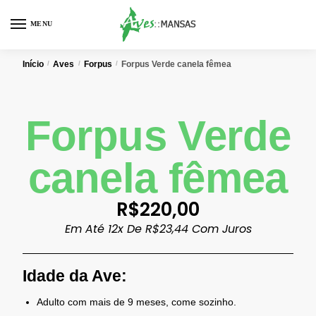
MENU
0
Início
/
Aves
/
Forpus
/
Forpus Verde canela fêmea
Forpus Verde
canela fêmea
R$
220,00
Em Até 12x De
R$
23,44
Com Juros
Idade da Ave:
Adulto com mais de 9 meses, come sozinho.