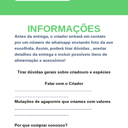
INFORMAÇÕES
Antes da entrega, o criador entrará em contato
por um número de whatsapp enviando foto da ave
escolhida. Assim, poderá tirar dúvidas , acertar
detalhes da entrega e incluir possíveis itens de
alimentação e acessórios!
Tirar dúvidas gerais sobre criadouro e espécies
Falar com o Criador
______________________________
_____________________
Mutações de agapornis que criamos com valores
______________________________
_____________________
Por que comprar conosco?