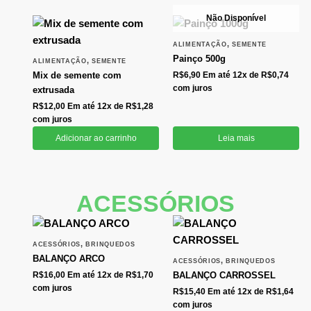
Não Disponível
,
ALIMENTAÇÃO
SEMENTE
Painço 500g
,
ALIMENTAÇÃO
SEMENTE
Mix de semente com
R$
6,90
Em até 12x de
R$
0,74
com juros
extrusada
R$
12,00
Em até 12x de
R$
1,28
com juros
Adicionar ao carrinho
Leia mais
ACESSÓRIOS
,
ACESSÓRIOS
BRINQUEDOS
BALANÇO ARCO
,
ACESSÓRIOS
BRINQUEDOS
R$
16,00
Em até 12x de
R$
1,70
BALANÇO CARROSSEL
com juros
R$
15,40
Em até 12x de
R$
1,64
com juros