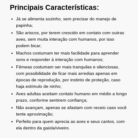
Principais Características:
Já se alimenta sozinho, sem precisar do manejo de
papinha;
São ariscos, por terem crescido em contato com outras
aves, sem muita interação com humanos, por isso
podem bicar;
Machos costumam ter mais facilidade para aprender
sons e responder à interação com humanos;
Fêmeas costumam ser mais tranquilas e silenciosas,
com possibilidade de ficar mais arredias apenas em
épocas de reprodução, por instinto de proteção, caso
haja estímulo de ninho;
Aves adultas aceitam contato humano em médio a longo
prazo, conforme sentirem confiança;
Não avançam, apenas se afastam com receio caso você
tente aproximação;
Perfeito para quem aprecia as aves e seus cantos, com
ela dentro da gaiola/viveiro.