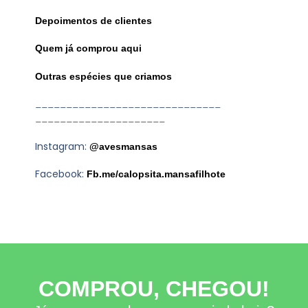
Depoimentos de clientes
Quem já comprou aqui
Outras espécies que criamos
______________________________
_____________________
Instagram:
@avesmansas
Facebook:
Fb.me/calopsita.mansafilhote
COMPROU, CHEGOU!