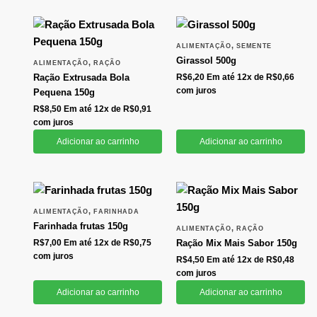
,
ALIMENTAÇÃO
SEMENTE
Girassol 500g
,
ALIMENTAÇÃO
RAÇÃO
Ração Extrusada Bola
R$
6,20
Em até 12x de
R$
0,66
com juros
Pequena 150g
R$
8,50
Em até 12x de
R$
0,91
com juros
Adicionar ao carrinho
Adicionar ao carrinho
,
ALIMENTAÇÃO
FARINHADA
Farinhada frutas 150g
,
ALIMENTAÇÃO
RAÇÃO
R$
7,00
Em até 12x de
R$
0,75
Ração Mix Mais Sabor 150g
com juros
R$
4,50
Em até 12x de
R$
0,48
com juros
Adicionar ao carrinho
Adicionar ao carrinho