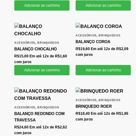
Adicionar ao carrinho
Adicionar ao carrinho
,
ACESSÓRIOS
BRINQUEDOS
BALANÇO COROA
,
ACESSÓRIOS
BRINQUEDOS
BALANÇO CHOCALHO
R$
19,60
Em até 12x de
R$
2,09
com juros
R$
15,00
Em até 12x de
R$
1,60
com juros
Adicionar ao carrinho
Adicionar ao carrinho
,
ACESSÓRIOS
BRINQUEDOS
BRINQUEDO ROER
,
ACESSÓRIOS
BRINQUEDOS
BALANÇO REDONDO COM
R$
18,40
Em até 12x de
R$
1,96
com juros
TRAVESSA
R$
24,60
Em até 12x de
R$
2,62
com juros