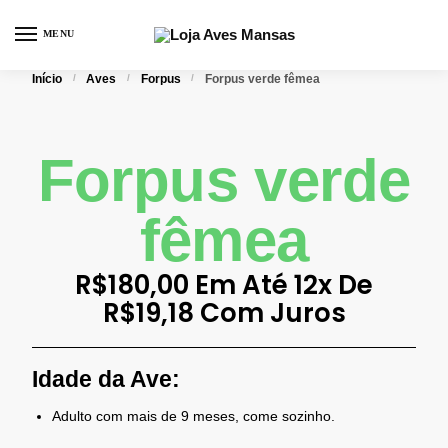
MENU
0
Início
/
Aves
/
Forpus
/
Forpus verde fêmea
Forpus verde
fêmea
R$
180,00
Em Até 12x De
R$
19,18
Com Juros
Idade da Ave:
Adulto com mais de 9 meses, come sozinho.