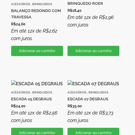
BRINQUEDO ROER
,
ACESSÓRIOS
BRINQUEDOS
BALANÇO REDONDO COM
R$
18,40
Em até 12x de
R$
1,96
TRAVESSA
R$
24,60
com juros
Em até 12x de
R$
2,62
com juros
Adicionar ao carrinho
Adicionar ao carrinho
,
,
ACESSÓRIOS
BRINQUEDOS
ACESSÓRIOS
BRINQUEDOS
ESCADA 05 DEGRAUS
ESCADA 07 DEGRAUS
R$
24,00
R$
35,00
Em até 12x de
R$
2,56
Em até 12x de
R$
3,73
com juros
com juros
Adicionar ao carrinho
Adicionar ao carrinho