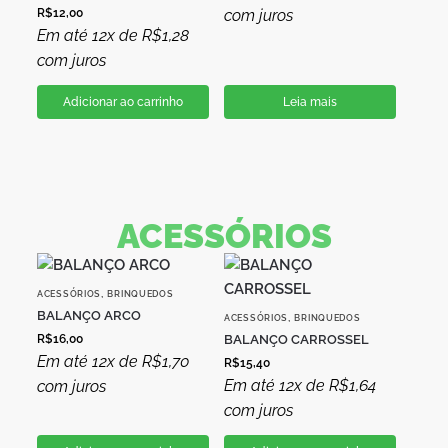
R$
12,00
com juros
Em até 12x de
R$
1,28
com juros
Adicionar ao carrinho
Leia mais
ACESSÓRIOS
,
ACESSÓRIOS
BRINQUEDOS
BALANÇO ARCO
,
ACESSÓRIOS
BRINQUEDOS
R$
16,00
BALANÇO CARROSSEL
Em até 12x de
R$
1,70
R$
15,40
Em até 12x de
R$
1,64
com juros
com juros