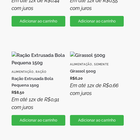
Em até 12x de
R$
0,44
Em até 12x de
R$
0,55
com juros
com juros
Adicionar ao carrinho
Adicionar ao carrinho
,
ALIMENTAÇÃO
SEMENTE
Girassol 500g
,
ALIMENTAÇÃO
RAÇÃO
Ração Extrusada Bola
R$
6,20
Em até 12x de
R$
0,66
Pequena 150g
R$
8,50
com juros
Em até 12x de
R$
0,91
com juros
Adicionar ao carrinho
Adicionar ao carrinho