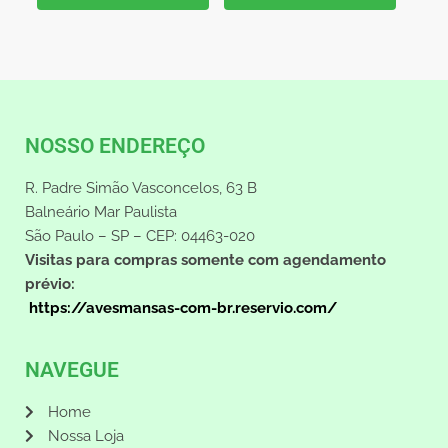
NOSSO ENDEREÇO
R. Padre Simão Vasconcelos, 63 B
Balneário Mar Paulista
São Paulo – SP – CEP: 04463-020
Visitas para compras somente com agendamento
prévio:
https://avesmansas-com-br.reservio.com/
NAVEGUE
Home
Nossa Loja