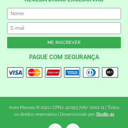
ME INSCREVER
PAGUE COM SEGURANÇA
Aves Mansas © 2021 | CPNJ: 41.093.708/ 0001-11 | Todos
os direitos reservados | Desenvolvido por
Studio 4x