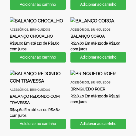
Adicionar ao carrinho
Adicionar ao carrinho
,
,
ACESSÓRIOS
BRINQUEDOS
ACESSÓRIOS
BRINQUEDOS
BALANÇO CHOCALHO
BALANÇO COROA
R$
15,00
Em até 12x de
R$
1,60
R$
19,60
Em até 12x de
R$
2,09
com juros
com juros
Adicionar ao carrinho
Adicionar ao carrinho
,
ACESSÓRIOS
BRINQUEDOS
BRINQUEDO ROER
,
ACESSÓRIOS
BRINQUEDOS
BALANÇO REDONDO COM
R$
18,40
Em até 12x de
R$
1,96
com juros
TRAVESSA
R$
24,60
Em até 12x de
R$
2,62
com juros
Adicionar ao carrinho
Adicionar ao carrinho