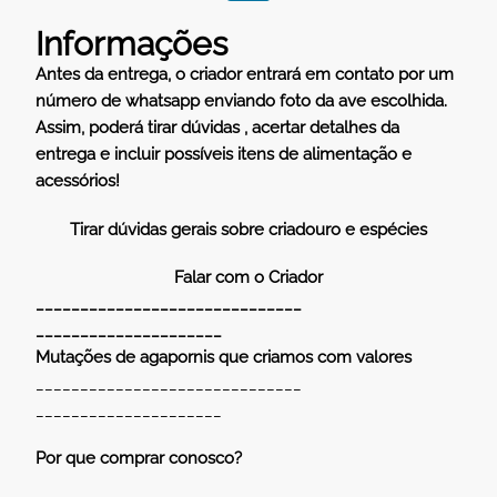
Informações
Antes da entrega, o criador entrará em contato por um
número de whatsapp enviando foto da ave escolhida.
Assim, poderá tirar dúvidas , acertar detalhes da
entrega e incluir possíveis itens de alimentação e
acessórios!
Tirar dúvidas gerais sobre criadouro e espécies
Falar com o Criador
______________________________
_____________________
Mutações de agapornis que criamos com valores
______________________________
_____________________
Por que comprar conosco?