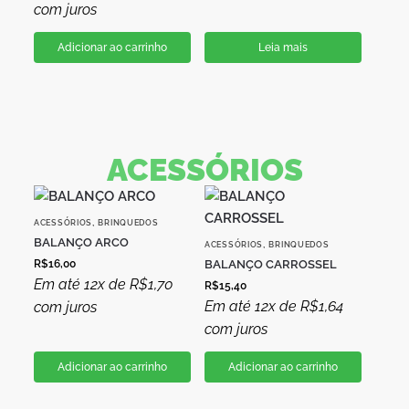
com juros
Adicionar ao carrinho
Leia mais
ACESSÓRIOS
,
ACESSÓRIOS
BRINQUEDOS
BALANÇO ARCO
,
ACESSÓRIOS
BRINQUEDOS
R$
16,00
BALANÇO CARROSSEL
Em até 12x de
R$
1,70
R$
15,40
Em até 12x de
R$
1,64
com juros
com juros
Adicionar ao carrinho
Adicionar ao carrinho