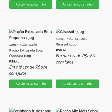
Adicionar ao carrinho
Adicionar ao carrinho
,
ALIMENTAÇÃO
SEMENTE
Girassol 500g
,
ALIMENTAÇÃO
RAÇÃO
Ração Extrusada Bola
R$
6,20
Em até 12x de
R$
0,66
Pequena 150g
R$
8,50
com juros
Em até 12x de
R$
0,91
com juros
Adicionar ao carrinho
Adicionar ao carrinho