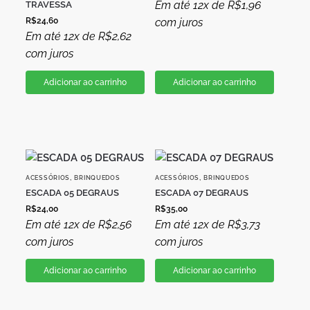
Em até 12x de
R$
1,96
TRAVESSA
R$
24,60
com juros
Em até 12x de
R$
2,62
com juros
Adicionar ao carrinho
Adicionar ao carrinho
,
,
ACESSÓRIOS
BRINQUEDOS
ACESSÓRIOS
BRINQUEDOS
ESCADA 05 DEGRAUS
ESCADA 07 DEGRAUS
R$
24,00
R$
35,00
Em até 12x de
R$
2,56
Em até 12x de
R$
3,73
com juros
com juros
Adicionar ao carrinho
Adicionar ao carrinho