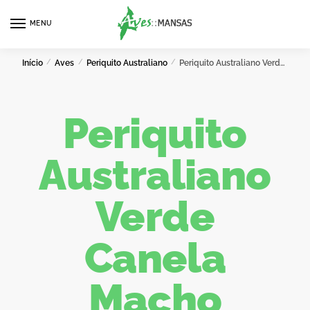
MENU
0
Início
/
Aves
/
Periquito Australiano
/
Periquito Australiano Verde Canela Macho
Periquito
Australiano
Verde
Canela
Macho