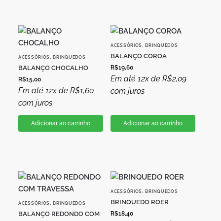
,
ACESSÓRIOS
BRINQUEDOS
BALANÇO COROA
,
ACESSÓRIOS
BRINQUEDOS
BALANÇO CHOCALHO
R$
19,60
Em até 12x de
R$
2,09
R$
15,00
Em até 12x de
R$
1,60
com juros
com juros
Adicionar ao carrinho
Adicionar ao carrinho
,
ACESSÓRIOS
BRINQUEDOS
BRINQUEDO ROER
,
ACESSÓRIOS
BRINQUEDOS
BALANÇO REDONDO COM
R$
18,40