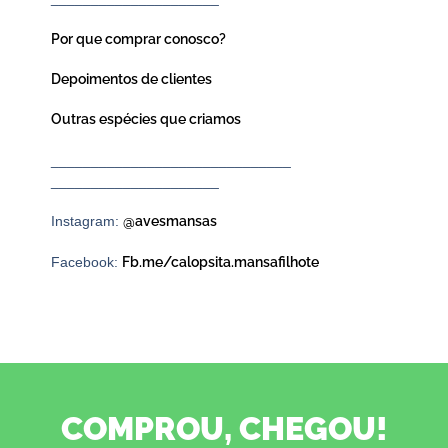
Por que comprar conosco?
Depoimentos de clientes
Outras espécies que criamos
______________________________
_____________________
Instagram:
@avesmansas
Facebook:
Fb.me/calopsita.mansafilhote
COMPROU, CHEGOU!