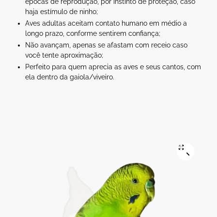
épocas de reprodução, por instinto de proteção, caso
haja estímulo de ninho;
Aves adultas aceitam contato humano em médio a
longo prazo, conforme sentirem confiança;
Não avançam, apenas se afastam com receio caso
você tente aproximação;
Perfeito para quem aprecia as aves e seus cantos, com
ela dentro da gaiola/viveiro.