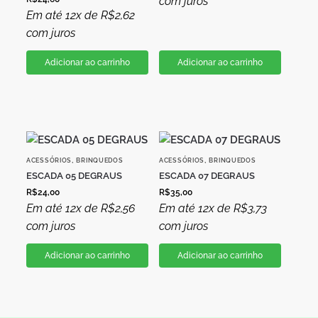
com juros
Em até 12x de
R$
2,62
com juros
Adicionar ao carrinho
Adicionar ao carrinho
,
,
ACESSÓRIOS
BRINQUEDOS
ACESSÓRIOS
BRINQUEDOS
ESCADA 05 DEGRAUS
ESCADA 07 DEGRAUS
R$
24,00
R$
35,00
Em até 12x de
R$
2,56
Em até 12x de
R$
3,73
com juros
com juros
Adicionar ao carrinho
Adicionar ao carrinho