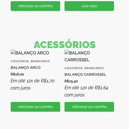
Adicionar ao carrinho
Leia mais
ACESSÓRIOS
,
ACESSÓRIOS
BRINQUEDOS
BALANÇO ARCO
,
ACESSÓRIOS
BRINQUEDOS
R$
16,00
BALANÇO CARROSSEL
Em até 12x de
R$
1,70
R$
15,40
Em até 12x de
R$
1,64
com juros
com juros
Adicionar ao carrinho
Adicionar ao carrinho