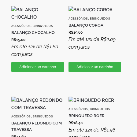
,
ACESSÓRIOS
BRINQUEDOS
BALANÇO COROA
,
ACESSÓRIOS
BRINQUEDOS
BALANÇO CHOCALHO
R$
19,60
Em até 12x de
R$
2,09
R$
15,00
Em até 12x de
R$
1,60
com juros
com juros
Adicionar ao carrinho
Adicionar ao carrinho
,
ACESSÓRIOS
BRINQUEDOS
BRINQUEDO ROER
,
ACESSÓRIOS
BRINQUEDOS
BALANÇO REDONDO COM
R$
18,40
Em até 12x de
R$
1,96
TRAVESSA
R$
24,60