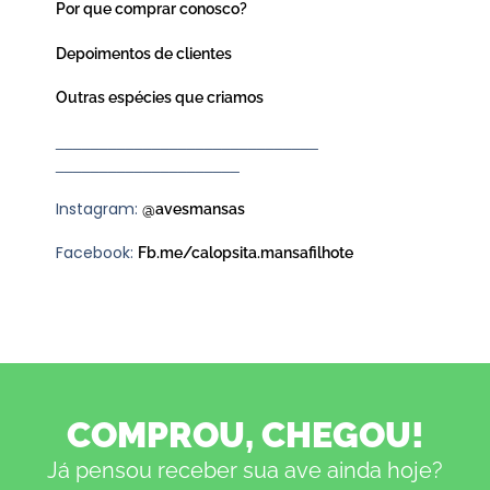
Por que comprar conosco?
Depoimentos de clientes
Outras espécies que criamos
______________________________
_____________________
Instagram:
@avesmansas
Facebook:
Fb.me/calopsita.mansafilhote
COMPROU, CHEGOU!
Já pensou receber sua ave ainda hoje?