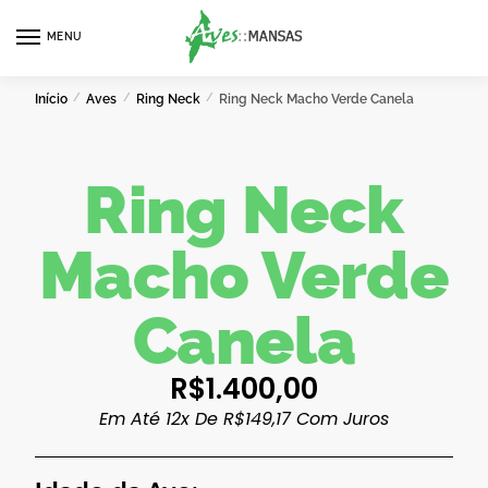
MENU
0
Início
/
Aves
/
Ring Neck
/
Ring Neck Macho Verde Canela
Ring Neck
Macho Verde
Canela
R$
1.400,00
Em Até 12x De
R$
149,17
Com Juros