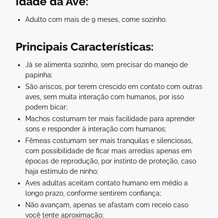
Idade da Ave:
Adulto com mais de 9 meses, come sozinho.
Principais Características:
Já se alimenta sozinho, sem precisar do manejo de
papinha;
São ariscos, por terem crescido em contato com outras
aves, sem muita interação com humanos, por isso
podem bicar;
Machos costumam ter mais facilidade para aprender
sons e responder à interação com humanos;
Fêmeas costumam ser mais tranquilas e silenciosas,
com possibilidade de ficar mais arredias apenas em
épocas de reprodução, por instinto de proteção, caso
haja estímulo de ninho;
Aves adultas aceitam contato humano em médio a
longo prazo, conforme sentirem confiança;
Não avançam, apenas se afastam com receio caso
você tente aproximação;