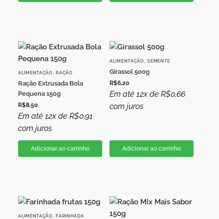
,
ALIMENTAÇÃO
SEMENTE
Girassol 500g
,
ALIMENTAÇÃO
RAÇÃO
Ração Extrusada Bola
R$
6,20
Em até 12x de
R$
0,66
Pequena 150g
R$
8,50
com juros
Em até 12x de
R$
0,91
com juros
Adicionar ao carrinho
Adicionar ao carrinho
,
ALIMENTAÇÃO
FARINHADA